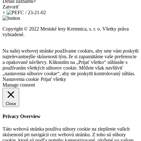
Detail záznamu
×
Zatvoriť
×
Copyright © 2022 Mestské lesy Kremnica, s. r. o. Všetky práva
vyhradené.
Na našej webovej stránke používame cookies, aby sme vám poskytli
najrelevantnejšie skúsenosti tým, že si zapamätáme vaše preferencie
a opakované návštevy. Kliknutím na „Prijať všetko“ súhlasíte s
používaním všetkých súborov cookie. Môžete však navštíviť
„nastavenia súborov cookie“, aby ste poskytli kontrolovaný súhlas.
Nastavenia cookie
Prijať všetky
Manage consent
Close
Privacy Overview
Táto webová stránka používa súbory cookie na zlepšenie vašich
skúseností pri navigácii cez webovú stránku. Z toho sú súbory
cookie, ktoré sú podľa potreby kategorizované, uložené vo vašom